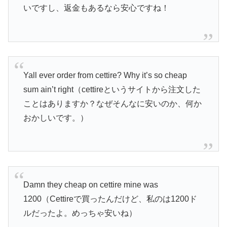
いですし、返金もあるなら安心ですね！
Yall ever order from cettire? Why it’s so cheap
sum ain’t right（cettireというサイトから注文した
ことはありますか？なぜそんなに安いのか、何か
おかしいです。）
Damn they cheap on cettire mine was
1200（Cettireで買ったんだけど、私のは1200ド
ルだったよ。めっちゃ安いね）