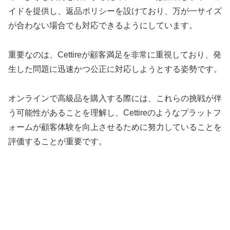
イドを提供し、返品ポリシーを設けており、万が一サイズ
が合わない場合でも対応できるようにしています。
重要なのは、Cettireが顧客満足を非常に重視しており、発
生した問題に迅速かつ公正に対応しようとする姿勢です。
オンラインで高級品を購入する際には、これらの挑戦が伴
う可能性があることを理解し、Cettireのようなプラットフ
ォームが顧客体験を向上させるために努力していることを
評価することが重要です。