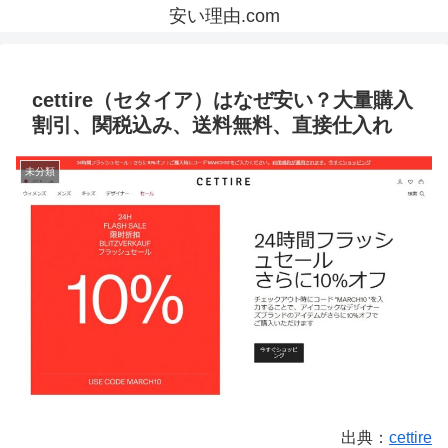
安い理由.com
cettire（セタイア）はなぜ安い？大量購入
割引、関税込み、送料無料、直接仕入れ
未分類
出典：
cettire