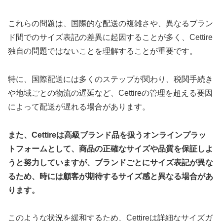
これらの問題は、国際的な配送の複雑さや、異なるブラン
ド間でのサイズ表記の差異に起因することが多く、Cettire
独自の問題ではないことを理解することが重要です。
特に、国際配送には多くのステップが関わり、税関手続き
や地域ごとの物流の遅延など、Cettireの管理を超える要因
によって配送が遅れる場合があります。
また、Cettireは高級ブランド品を扱うオンラインプラッ
トフォームとして、商品の正確なサイズや品質を保証しよ
うと努力していますが、ブランドごとにサイズ表記が異な
るため、時には顧客が期待するサイズ感と異なる場合があ
ります。
このような状況を緩和するため、Cettireは詳細なサイズガ