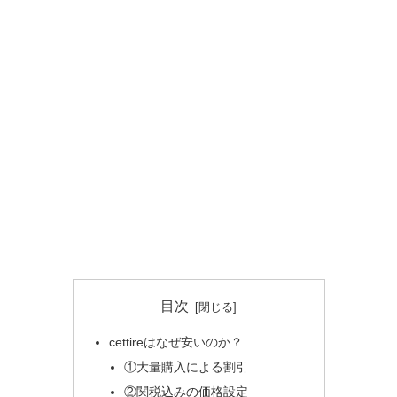
目次
cettireはなぜ安いのか？
①大量購入による割引
②関税込みの価格設定