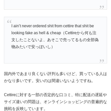
I ain’t never ordered shit from cettire that shit be
looking fake as hell & cheap（Cettireから何も注
文したことないよ、あそこで売ってるもの全部偽
物みたいで安っぽいし）
国内外であまり良くない評判も多いけど、買っている人は
かなり多いです。安いのは間違いないようですね。
Cettireに対する一部の否定的な口コミ、特に配送の遅延や
サイズ違いの問題は、オンラインショッピングの普遍的な
挑戦を反映しています。