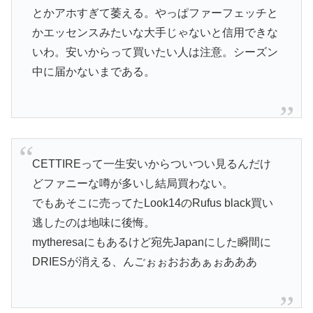
とかアホすぎて萎える。やっぱファーフェッチと
かエッセンスみたいな大手じゃないと信用できな
いわ。安いからって買いたい人は注意。シーズン
中に届かないまである。
CETTIREって一生安いからついつい見るんだけ
どファニーな噂が多いし結局買わない。
でもあそこに売ってたLook14のRufus black買い
逃したのは地味に後悔。
mytheresaにもあるけど宛先Japanにした瞬間に
DRIESが消える、んごぉぉおおあぁぉあああ