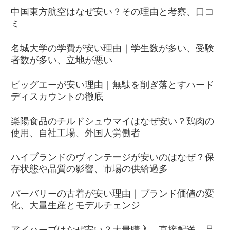
中国東方航空はなぜ安い？その理由と考察、口コ
ミ
名城大学の学費が安い理由｜学生数が多い、受験
者数が多い、立地が悪い
ビッグエーが安い理由｜無駄を削ぎ落とすハード
ディスカウントの徹底
楽陽食品のチルドシュウマイはなぜ安い？鶏肉の
使用、自社工場、外国人労働者
ハイブランドのヴィンテージが安いのはなぜ？保
存状態や品質の影響、市場の供給過多
バーバリーの古着が安い理由｜ブランド価値の変
化、大量生産とモデルチェンジ
アイハーブはなぜ安い？大量購入、直接配送、品