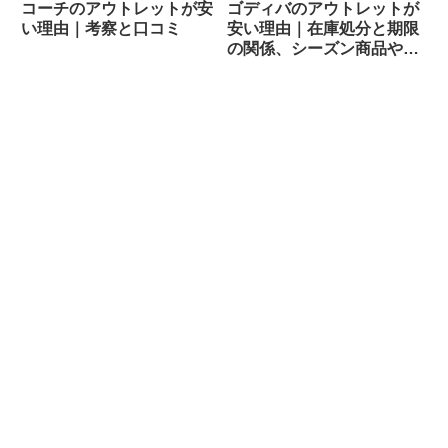
コーチのアウトレットが安
ゴディバのアウトレットが
い理由｜考察と口コミ
安い理由｜在庫処分と期限
の関係、シーズン商品やパ
ッケージ変更品