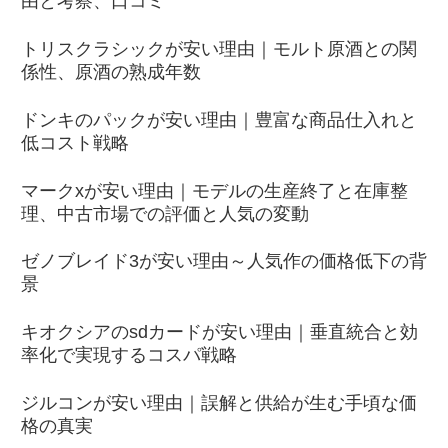
由と考察、口コミ
トリスクラシックが安い理由｜モルト原酒との関
係性、原酒の熟成年数
ドンキのパックが安い理由｜豊富な商品仕入れと
低コスト戦略
マークxが安い理由｜モデルの生産終了と在庫整
理、中古市場での評価と人気の変動
ゼノブレイド3が安い理由～人気作の価格低下の背
景
キオクシアのsdカードが安い理由｜垂直統合と効
率化で実現するコスパ戦略
ジルコンが安い理由｜誤解と供給が生む手頃な価
格の真実