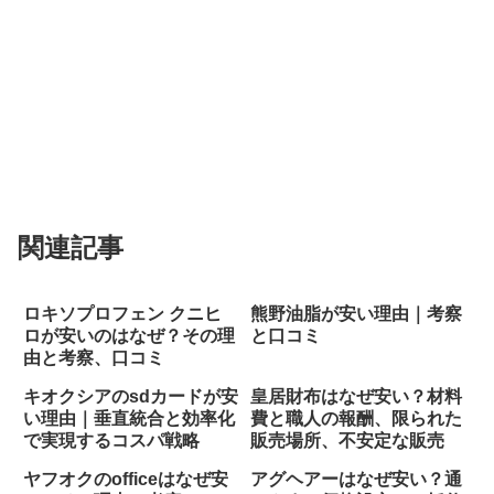
関連記事
ロキソプロフェン クニヒ
熊野油脂が安い理由｜考察
ロが安いのはなぜ？その理
と口コミ
由と考察、口コミ
キオクシアのsdカードが安
皇居財布はなぜ安い？材料
い理由｜垂直統合と効率化
費と職人の報酬、限られた
で実現するコスパ戦略
販売場所、不安定な販売
ヤフオクのofficeはなぜ安
アグヘアーはなぜ安い？通