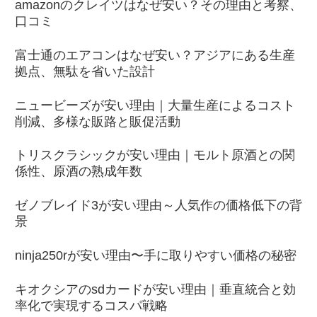
amazonのクレイツはなぜ安い？その理由と考察、
口コミ
富士通のエアコンはなぜ安い？アジアにある生産
拠点、無駄を省いた設計
ニュービーズが安い理由｜大量生産によるコスト
削減、多様な販路と販促活動
トリスクラシックが安い理由｜モルト原酒との関
係性、原酒の熟成年数
ゼノブレイド3が安い理由～人気作の価格低下の背
景
ninja250rが安い理由〜手に取りやすい価格の秘密
キオクシアのsdカードが安い理由｜垂直統合と効
率化で実現するコスパ戦略