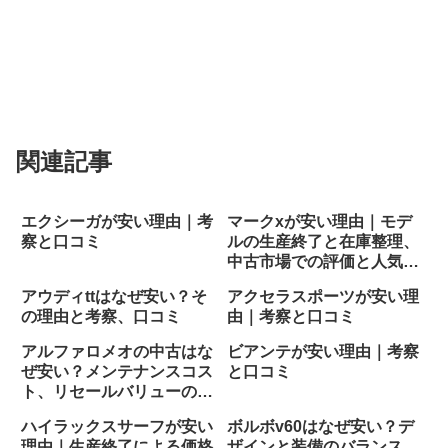
関連記事
エクシーガが安い理由｜考
マークxが安い理由｜モデ
察と口コミ
ルの生産終了と在庫整理、
中古市場での評価と人気の
変動
アウディttはなぜ安い？そ
アクセラスポーツが安い理
の理由と考察、口コミ
由｜考察と口コミ
アルファロメオの中古はな
ビアンテが安い理由｜考察
ぜ安い？メンテナンスコス
と口コミ
ト、リセールバリューの低
さ
ハイラックスサーフが安い
ボルボv60はなぜ安い？デ
理由｜生産終了による価格
ザインと装備のバランス、