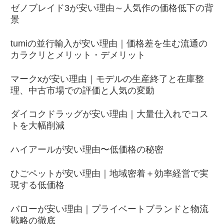
ゼノブレイド3が安い理由～人気作の価格低下の背
景
tumiの並行輸入が安い理由｜価格差を生む流通の
カラクリとメリット・デメリット
マークxが安い理由｜モデルの生産終了と在庫整
理、中古市場での評価と人気の変動
ダイコクドラッグが安い理由｜大量仕入れでコス
トを大幅削減
ハイアールが安い理由〜低価格の秘密
ひごペットが安い理由｜地域密着＋効率経営で実
現する低価格
バローが安い理由｜プライベートブランドと物流
戦略の徹底