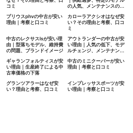
なぜ？その理由と考察、口
｜供給過多、特定のモデル
コミ
の人気、メンテナンスの容
易さ
プリウスphvの中古が安い
カローラアクシオはなぜ安
理由｜考察と口コミ
い？その理由と考察、口コ
ミ
中古のレクサスlsが安い理
アウトランダーの中古が安
由｜型落ちモデル、維持費
い理由｜人気の低下、モデ
の問題、ブランドイメージ
ルチェンジ、メンテナンス
費用
ギャランフォルティスが安
中古のミニクーパーが安い
い理由｜生産終了による中
理由｜考察と口コミ
古車価格の下落
グランツアラーはなぜ安
インプレッサスポーツが安
い？理由と考察、口コミ
い理由｜考察と口コミ