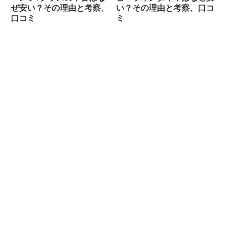
ぜ安い？その理由と考察、
い？その理由と考察、口コ
口コミ
ミ