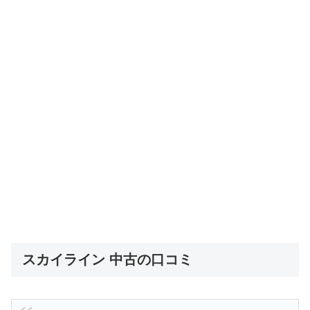
スカイライン 中古の口コミ