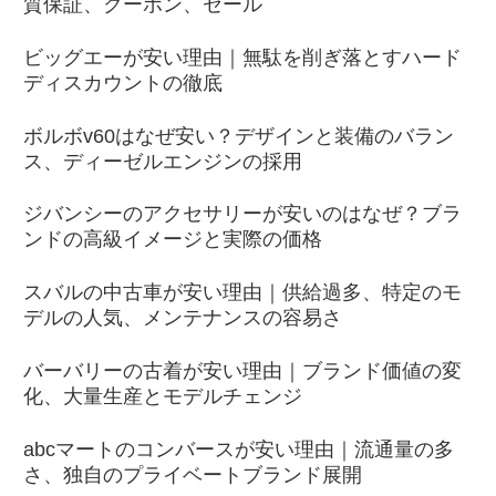
質保証、クーポン、セール
ビッグエーが安い理由｜無駄を削ぎ落とすハード
ディスカウントの徹底
ボルボv60はなぜ安い？デザインと装備のバラン
ス、ディーゼルエンジンの採用
ジバンシーのアクセサリーが安いのはなぜ？ブラ
ンドの高級イメージと実際の価格
スバルの中古車が安い理由｜供給過多、特定のモ
デルの人気、メンテナンスの容易さ
バーバリーの古着が安い理由｜ブランド価値の変
化、大量生産とモデルチェンジ
abcマートのコンバースが安い理由｜流通量の多
さ、独自のプライベートブランド展開