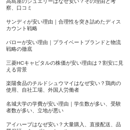
高島屋のジュエリーはなぜ安い？その理由と考
察、口コミ
サンディが安い理由｜合理性を突き詰めたディス
カウント戦略
バローが安い理由｜プライベートブランドと物流
戦略の徹底
三菱HCキャピタルの株価が安い理由は？割安に見
える背景
楽陽食品のチルドシュウマイはなぜ安い？鶏肉の
使用、自社工場、外国人労働者
名城大学の学費が安い理由｜学生数が多い、受験
者数が多い、立地が悪い
アイハーブはなぜ安い？大量購入、直接配送、品