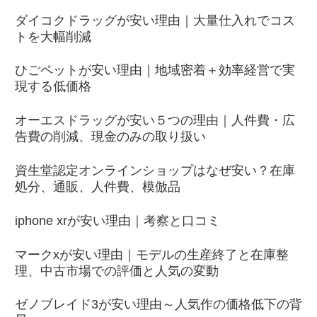
ダイコクドラッグが安い理由｜大量仕入れでコス
トを大幅削減
ひごペットが安い理由｜地域密着＋効率経営で実
現する低価格
オーエスドラッグが安い５つの理由｜人件費・広
告費の削減、現金のみの取り扱い
資生堂認定オンラインショップはなぜ安い？在庫
処分、通販、人件費、模倣品
iphone xrが安い理由｜考察と口コミ
マークxが安い理由｜モデルの生産終了と在庫整
理、中古市場での評価と人気の変動
ゼノブレイド3が安い理由～人気作の価格低下の背