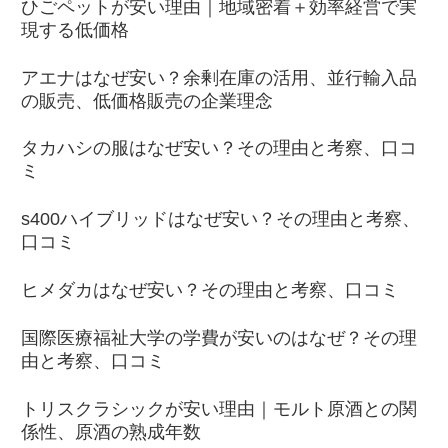
ひごペットが安い理由｜地域密着＋効率経営で実
現する低価格
アエナはなぜ安い？余剰在庫の活用、並行輸入品
の販売、低価格販売の企業理念
タカハシの服はなぜ安い？その理由と考察、口コ
ミ
s400ハイブリッドはなぜ安い？その理由と考察、
口コミ
ヒメダカはなぜ安い？その理由と考察、口コミ
国際医療福祉大学の学費が安いのはなぜ？その理
由と考察、口コミ
トリスクラシックが安い理由｜モルト原酒との関
係性、原酒の熟成年数