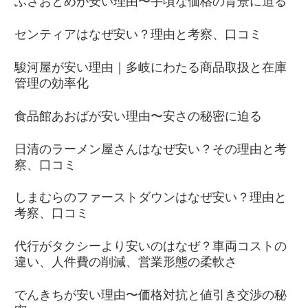
ふさおとめが安い理由〜手頃な価格の背景に迫る
センティアはなぜ安い？理由と考察、口コミ
駿河屋が安い理由｜多岐にわたる商品取扱と在庫
管理の効率化
食品館あおばが安い理由〜安さの秘密に迫る
日清のラーメン屋さんはなぜ安い？その理由と考
察、口コミ
しまむらのファーストダウンはなぜ安い？理由と
考察、口コミ
代行がタクシーより安いのはなぜ？車両コストの
違い、人件費の削減、営業形態の柔軟さ
でんきちが安い理由〜価格対抗と値引き交渉の秘