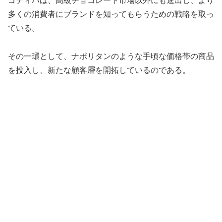
ゴディバは、高級チョコレート市場以外にも進出し、より
多くの消費者にブランドを知ってもらうための戦略を取っ
ている。
その一環として、ナポリタンのような手頃な価格帯の商品
を投入し、新たな顧客層を開拓しているのである。