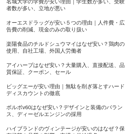
名城大学の学費が安い理由｜学生数が多い、受験
者数が多い、立地が悪い
オーエスドラッグが安い５つの理由｜人件費・広
告費の削減、現金のみの取り扱い
楽陽食品のチルドシュウマイはなぜ安い？鶏肉の
使用、自社工場、外国人労働者
アイハーブはなぜ安い？大量購入、直接配送、品
質保証、クーポン、セール
ビッグエーが安い理由｜無駄を削ぎ落とすハード
ディスカウントの徹底
ボルボv60はなぜ安い？デザインと装備のバラン
ス、ディーゼルエンジンの採用
ハイブランドのヴィンテージが安いのはなぜ？保