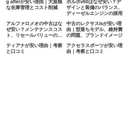
g afterが安い理由｜大規模
ボルボv60はなぜ安い？デ
な在庫管理とコスト削減
ザインと装備のバランス、
ディーゼルエンジンの採用
アルファロメオの中古はな
中古のレクサスlsが安い理
ぜ安い？メンテナンスコス
由｜型落ちモデル、維持費
ト、リセールバリューの低
の問題、ブランドイメージ
さ
ティアナが安い理由｜考察
アクセラスポーツが安い理
と口コミ
由｜考察と口コミ