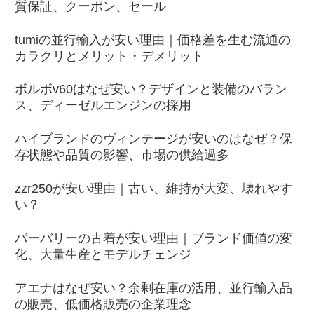
質保証、クーポン、セール
tumiの並行輸入が安い理由｜価格差を生む流通の
カラクリとメリット・デメリット
ボルボv60はなぜ安い？デザインと装備のバラン
ス、ディーゼルエンジンの採用
ハイブランドのヴィンテージが安いのはなぜ？保
存状態や品質の影響、市場の供給過多
zzr250が安い理由｜古い、維持が大変、壊れやす
い？
バーバリーの古着が安い理由｜ブランド価値の変
化、大量生産とモデルチェンジ
アエナはなぜ安い？余剰在庫の活用、並行輸入品
の販売、低価格販売の企業理念